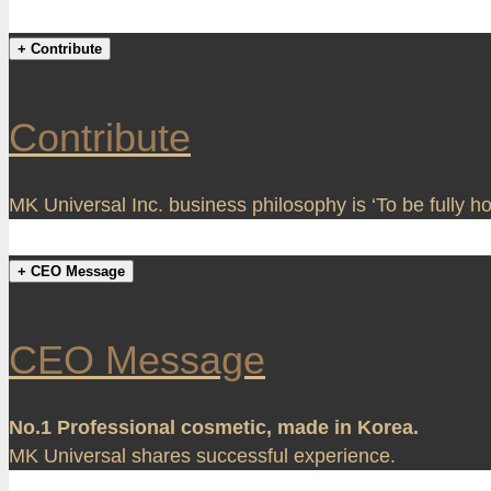
+ Contribute
Contribute
MK Universal Inc. business philosophy is ‘To be fully h
+ CEO Message
CEO Message
No.1 Professional cosmetic, made in Korea.
MK Universal shares successful experience.