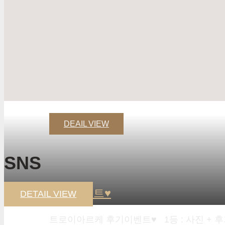
DEAIL VIEW
SNS
후기이벤트♥
DETAIL VIEW
트로이아르케 후기이벤트♥ 1등 : 사진 + 후기 