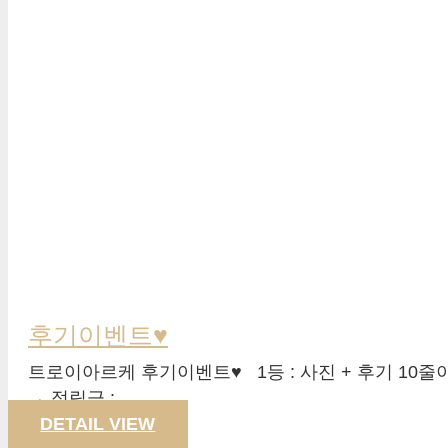
후기이벤트♥
트로이아르케 후기이벤트♥ 1등 : 사진 + 후기 10줄이상 →
→ 적립금 :…
DETAIL VIEW