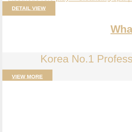
DETAIL VIEW
Wha
Korea No.1 Profes
VIEW MORE