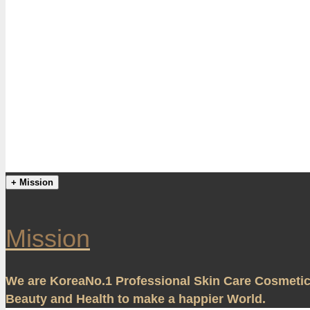
+ Mission
Mission
We are Korea
No.1
Professional Skin Care Cosmeti
Beauty and Health to make a happier World.